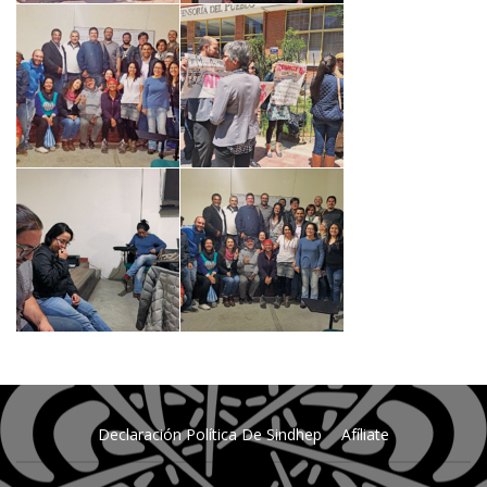
Declaración Política De Sindhep
Afíliate