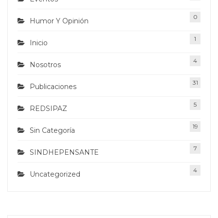
0
Humor Y Opinión
1
Inicio
4
Nosotros
31
Publicaciones
5
REDSIPAZ
19
Sin Categoría
7
SINDHEPENSANTE
4
Uncategorized