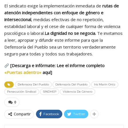
El sindicato exige la implementación inmediata de
rutas de
atención independientes con enfoque de género e
interseccional
, medidas efectivas de no repetición,
estabilidad laboral y el cese de cualquier forma de violencia
psicológica o laboral.
La dignidad no se negocia.
Te invitamos
a leer, apropiar y difundir este informe para que la
Defensoría del Pueblo sea un territorio verdaderamente
seguro para todas y todos sus trabajadores.
[Descarga e infórmate: Lee el informe completo
«Puertas adentro»
aquí]
Defensora Del Pueblo
Defensoría Del Pueblo
Iris Marín Ortiz
Persecución Sindical
SINDHEP
Violencia De Género
0
Compartir
Facebook
Twitter