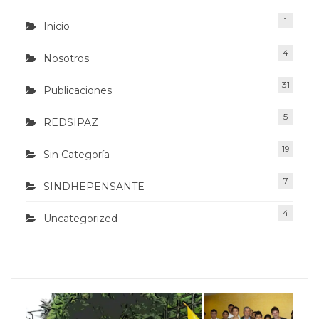
1
Inicio
4
Nosotros
31
Publicaciones
5
REDSIPAZ
19
Sin Categoría
7
SINDHEPENSANTE
4
Uncategorized