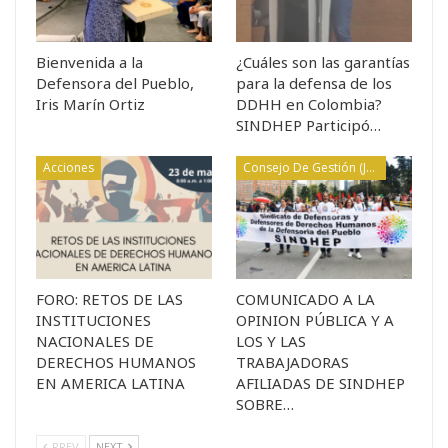
Bienvenida a la
¿Cuáles son las garantías
Defensora del Pueblo,
para la defensa de los
Iris Marín Ortiz
DDHH en Colombia?
SINDHEP Participó…
Acciones
Consejo De Gestión (Junta)
FORO: RETOS DE LAS
COMUNICADO A LA
INSTITUCIONES
OPINION PÚBLICA Y A
NACIONALES DE
LOS Y LAS
DERECHOS HUMANOS
TRABAJADORAS
EN AMERICA LATINA
AFILIADAS DE SINDHEP
SOBRE…
PREV
NEXT