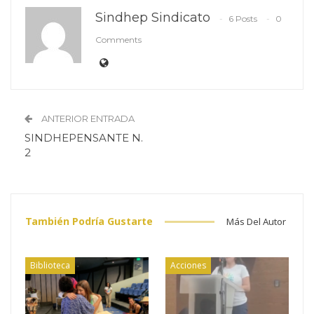
Sindhep Sindicato
6 Posts
0
Comments
ANTERIOR ENTRADA
SINDHEPENSANTE N.
2
También Podría Gustarte
Más Del Autor
Biblioteca
Acciones