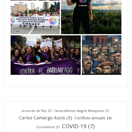
Acuerdo de Paz
(3)
Carlos Alfonso Negret Mosquera
(3)
Carlos Camargo Assis
(5)
Conflicto armado
(4)
COVID-19
(7)
Coronavirus
(3)