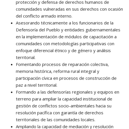
protección y defensa de derechos humanos de
comunidades vulneradas en sus derechos con ocasión
del conflicto armado interno.
Asesorando técnicamente a los funcionarios de la
Defensoría del Pueblo y entidades gubernamentales
en la implementación de módulos de capacitación a
comunidades con metodologías participativas con
enfoque diferencial étnico y de género y análisis
territorial.
Fomentando procesos de reparación colectiva,
memoria histórica, reforma rural integral y
participación cívica en procesos de construcción de
paz a nivel territorial.
Formando a las defensorías regionales y equipos en
terreno para ampliar la capacidad institucional de
gestión de conflictos socio-ambientales hacia su
resolución pacífica con garantía de derechos
territoriales de las comunidades locales.
Ampliando la capacidad de mediación y resolución