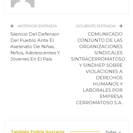
ANTERIOR ENTRADA
SIGUIENTE ENTRADA
Silencio Del Defensor
COMUNICADO
Del Pueblo Ante El
CONJUNTO DE LAS
Asesinato De Niñas,
ORGANIZACIONES
Niños, Adolescentes Y
SINDICALES
Jóvenes En El País
SINTRACERROMATOSO
Y SINDHEP SOBRE
VIOLACIONES A
DERECHOS
HUMANOS Y
LABORALES POR
EMPRESA
CERROMATOSO S.A.
También Podría Gustarte
Todas