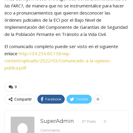
las FARC1
, de manera que no se instrumentalice para hacer
eco a pronunciamientos que quieren desconocer las
órdenes judiciales de la ECI por el Bajo Nivel de
Implementación del Componente de Garantías de Seguridad
de la Población Firmante en Tránsito a la Vida Civil.
El comunicado completo puede ser visto en el siguiente
enlace
http://34.234.60.156/wp-
content/uploads/2022/03/Comunicado-a-la-opinion-
publica.pdf
0
Compartir
Facebook
Twitter
SuperAdmin
27 Posts
0
Comments