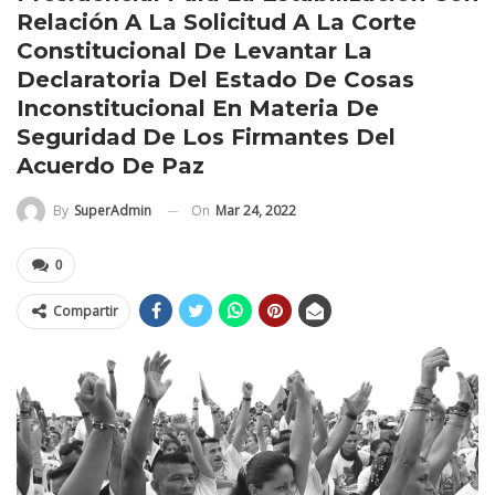
Relación A La Solicitud A La Corte
Constitucional De Levantar La
Declaratoria Del Estado De Cosas
Inconstitucional En Materia De
Seguridad De Los Firmantes Del
Acuerdo De Paz
On
Mar 24, 2022
By
SuperAdmin
0
Compartir