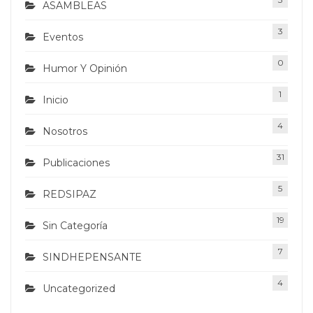
ASAMBLEAS
3
Eventos
0
Humor Y Opinión
1
Inicio
4
Nosotros
31
Publicaciones
5
REDSIPAZ
19
Sin Categoría
7
SINDHEPENSANTE
4
Uncategorized