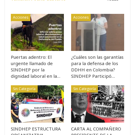
Acciones
Acciones
Puertas adentro: El
¿Cuáles son las garantías
urgente llamado de
para la defensa de los
SINDHEP por la
DDHH en Colombia?
dignidad laboral en la…
SINDHEP Participó…
Sin Categoría
Sin Categoría
SINDHEP ESTRUCTURA
CARTA AL COMPAÑERO
ORGANIZATIVA
PRESIDENTE DE LA