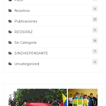
Inicio
4
Nosotros
31
Publicaciones
5
REDSIPAZ
19
Sin Categoría
7
SINDHEPENSANTE
4
Uncategorized