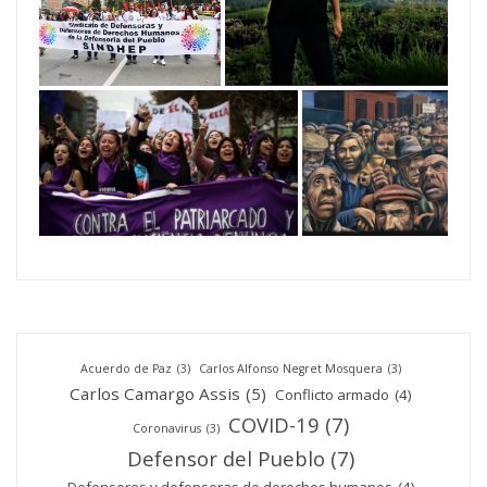
Acuerdo de Paz
(3)
Carlos Alfonso Negret Mosquera
(3)
Carlos Camargo Assis
(5)
Conflicto armado
(4)
COVID-19
(7)
Coronavirus
(3)
Defensor del Pueblo
(7)
Defensores y defensoras de derechos humanos
(4)