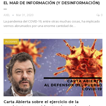
EL MAR DE INFORMACIÓN (Y DESINFORMACIÓN)
…
AXEL
Mar 31, 2020
0
La pandemia del COVID-19, entre otras muchas cosas, ha implicado
vernos abrumados por una enorme cantidad de…
Acciones
Carta Abierta sobre el ejercicio de la