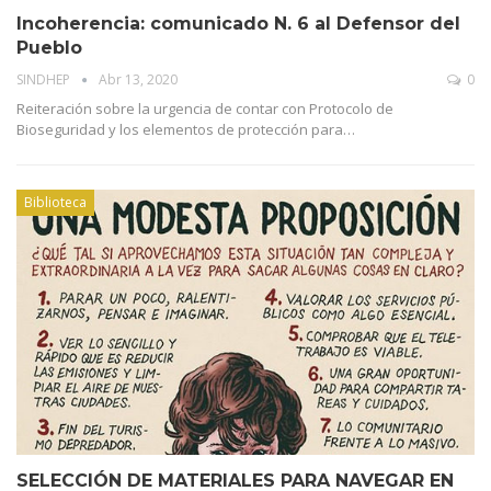
Incoherencia: comunicado N. 6 al Defensor del
Pueblo
SINDHEP
Abr 13, 2020
0
Reiteración sobre la urgencia de contar con Protocolo de
Bioseguridad y los elementos de protección para…
Biblioteca
SELECCIÓN DE MATERIALES PARA NAVEGAR EN