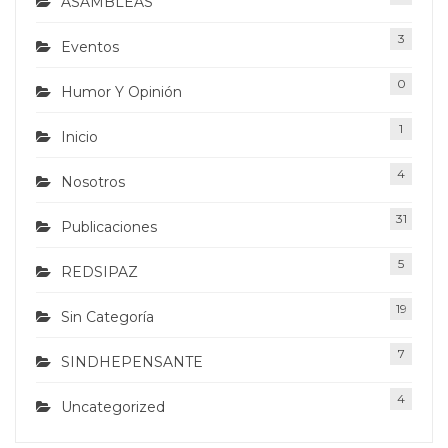
ASAMBLEAS
3
Eventos
0
Humor Y Opinión
1
Inicio
4
Nosotros
31
Publicaciones
5
REDSIPAZ
19
Sin Categoría
7
SINDHEPENSANTE
4
Uncategorized