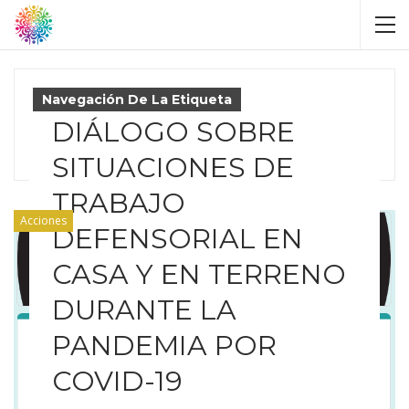
Navegación De La Etiqueta
DIÁLOGO SOBRE
Aislamiento
SITUACIONES DE
TRABAJO
Acciones
DEFENSORIAL EN
CASA Y EN TERRENO
DURANTE LA
PANDEMIA POR
COVID-19