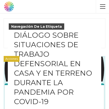
Navegación De La Etiqueta
DIÁLOGO SOBRE
Bioseguridad
SITUACIONES DE
TRABAJO
Acciones
DEFENSORIAL EN
CASA Y EN TERRENO
DURANTE LA
PANDEMIA POR
COVID-19