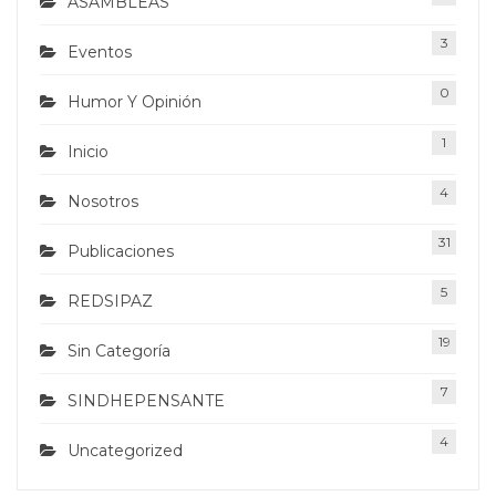
ASAMBLEAS
3
Eventos
0
Humor Y Opinión
1
Inicio
4
Nosotros
31
Publicaciones
5
REDSIPAZ
19
Sin Categoría
7
SINDHEPENSANTE
4
Uncategorized