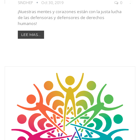
SINDHEP
Oct 30, 2019
0
¡Nuestras mentes y corazones están con la justa lucha
de las defensoras y defensores de derechos
humanos!
LEE MAS...