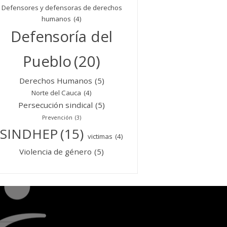
Defensores y defensoras de derechos
humanos
(4)
Defensoría del
Pueblo
(20)
Derechos Humanos
(5)
Norte del Cauca
(4)
Persecución sindical
(5)
Prevención
(3)
SINDHEP
(15)
victimas
(4)
Violencia de género
(5)