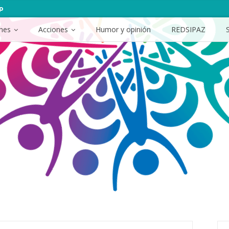
p
ones
Acciones
Humor y opinión
REDSIPAZ