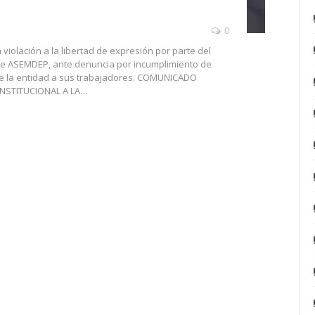
0
iolación a la libertad de expresión por parte del
de ASEMDEP, ante denuncia por incumplimiento de
 de la entidad a sus trabajadores. COMUNICADO
ONSTITUCIONAL A LA…