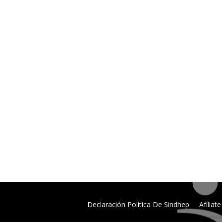
Declaración Política De Sindhep
Afíliate