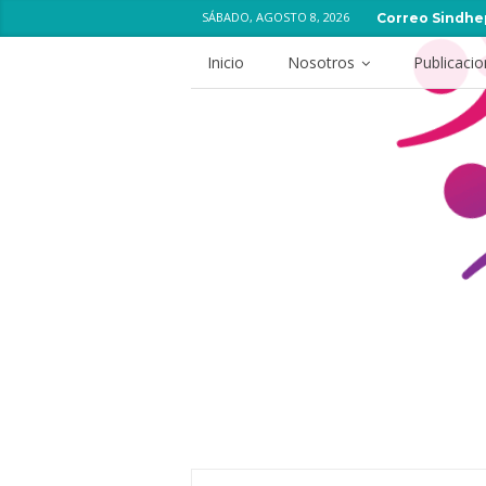
SÁBADO, AGOSTO 8, 2026
Correo Sindhe
Inicio
Nosotros
Publicaci