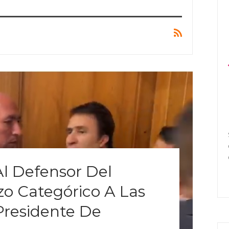
Al Defensor Del
o Categórico A Las
Presidente De