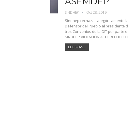
ASEMDEP
SINDHEP
Oct 28, 2019
Sindhep rechaza categóricamente la v
Defensor del Pueblo al presidente 
tres Convenios de la OIT por parte
SINDHEP VIOLACIÓN AL DERECHO C
LEE MAS...