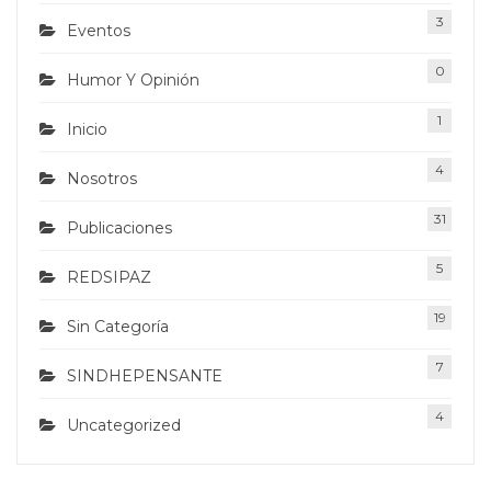
3
Eventos
0
Humor Y Opinión
1
Inicio
4
Nosotros
31
Publicaciones
5
REDSIPAZ
19
Sin Categoría
7
SINDHEPENSANTE
4
Uncategorized