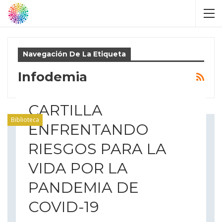
Navegación De La Etiqueta
Infodemia
CARTILLA
Biblioteca
ENFRENTANDO
RIESGOS PARA LA
VIDA POR LA
PANDEMIA DE
COVID-19