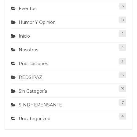
3
Eventos
0
Humor Y Opinión
1
Inicio
4
Nosotros
31
Publicaciones
5
REDSIPAZ
19
Sin Categoría
7
SINDHEPENSANTE
4
Uncategorized