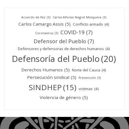
Acuerdo de Paz
(3)
Carlos Alfonso Negret Mosquera
(3)
Carlos Camargo Assis
(5)
Conflicto armado
(4)
COVID-19
(7)
Coronavirus
(3)
Defensor del Pueblo
(7)
Defensores y defensoras de derechos humanos
(4)
Defensoría del Pueblo
(20)
Derechos Humanos
(5)
Norte del Cauca
(4)
Persecución sindical
(5)
Prevención
(3)
SINDHEP
(15)
victimas
(4)
Violencia de género
(5)