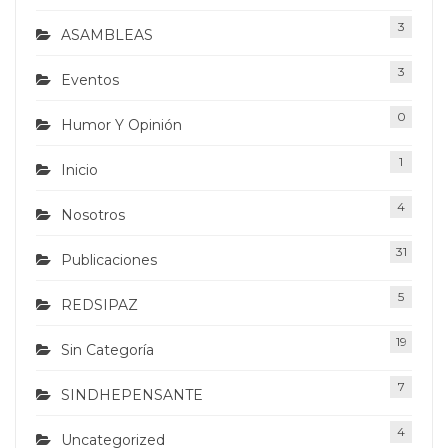
3
ASAMBLEAS
3
Eventos
0
Humor Y Opinión
1
Inicio
4
Nosotros
31
Publicaciones
5
REDSIPAZ
19
Sin Categoría
7
SINDHEPENSANTE
4
Uncategorized