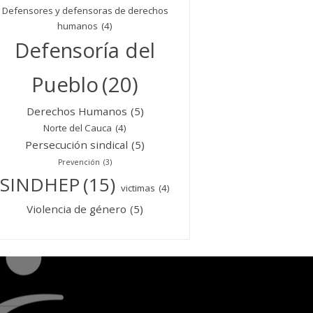
Defensores y defensoras de derechos
humanos
(4)
Defensoría del
Pueblo
(20)
Derechos Humanos
(5)
Norte del Cauca
(4)
Persecución sindical
(5)
Prevención
(3)
SINDHEP
(15)
victimas
(4)
Violencia de género
(5)