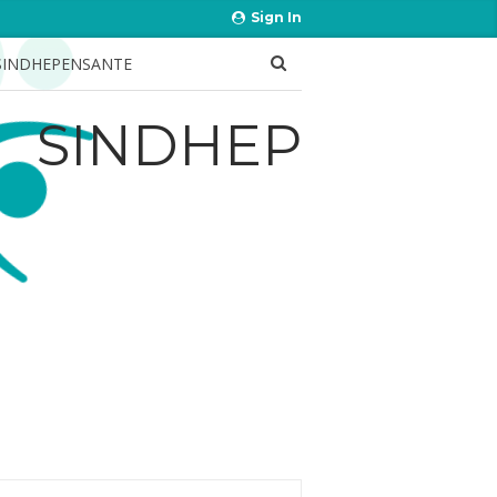
Sign In
SINDHEPENSANTE