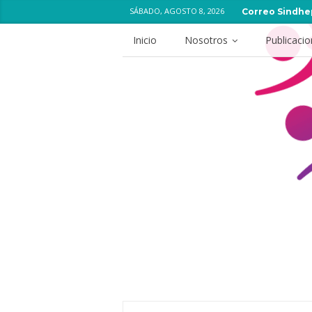
SÁBADO, AGOSTO 8, 2026
Correo Sindhe
Inicio
Nosotros
Publicaci