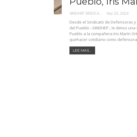
Pueblo, Iris Ma
SINDHEP SINDICATO
Sep 20, 2024
Desde el Sindicato de Defensoras 
del Pueblo –SINDHEP-, le dimos una 
Pueblo a la compañera Iris Marín Ort
quehacer cotidiano como defensora
LEE MAS...