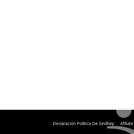
Declaración Política De Sindhep
Afíliate