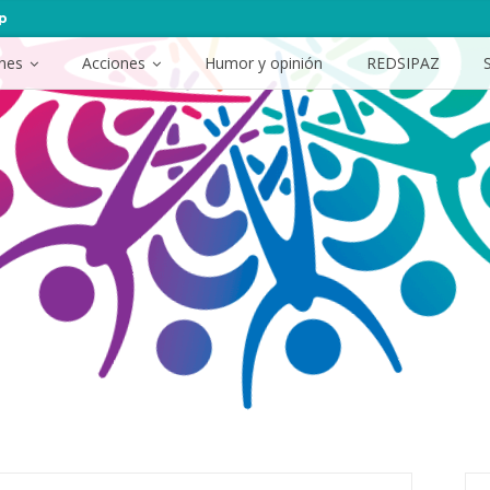
p
ones
Acciones
Humor y opinión
REDSIPAZ