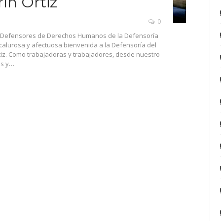
rín Ortiz
0
y Defensores de Derechos Humanos de la Defensoría
calurosa y afectuosa bienvenida a la Defensoría del
iz.
Como trabajadoras y trabajadores, desde nuestro
s y
…