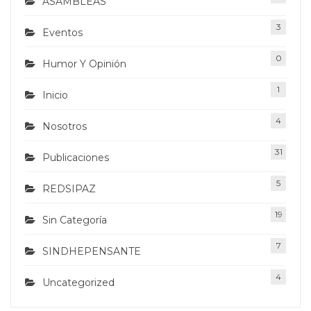
ASAMBLEAS
3
Eventos
0
Humor Y Opinión
1
Inicio
4
Nosotros
31
Publicaciones
5
REDSIPAZ
19
Sin Categoría
7
SINDHEPENSANTE
4
Uncategorized