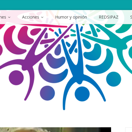
ones
Acciones
Humor y opinión
REDSIPAZ