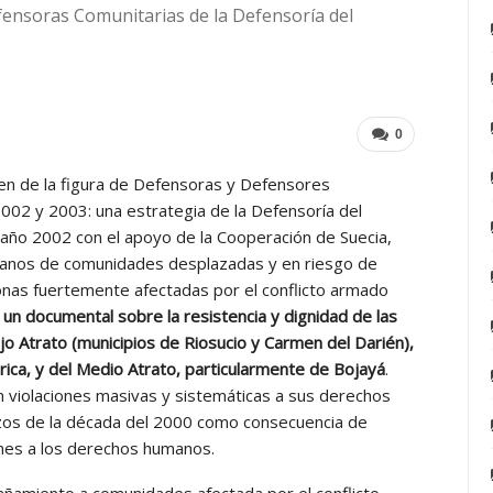
ensoras Comunitarias de la Defensoría del
0
n de la figura de Defensoras y Defensores
2002 y 2003: una estrategia de la Defensoría del
año 2002 con el apoyo de la Cooperación de Suecia,
manos de comunidades desplazadas y en riesgo de
nas fuertemente afectadas por el conflicto armado
un documental sobre la resistencia y dignidad de las
o Atrato (municipios de Riosucio y Carmen del Darién),
rica, y del Medio Atrato, particularmente de Bojayá
.
 violaciones masivas y sistemáticas a sus derechos
nzos de la década del 2000 como consecuencia de
ones a los derechos humanos.
añamiento a comunidades afectada por el conflicto