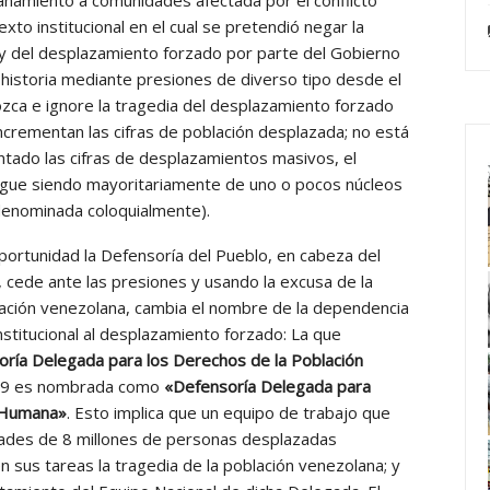
to institucional en el cual se pretendió negar la
o y del desplazamiento forzado por parte del Gobierno
 historia mediante presiones de diverso tipo desde el
zca e ignore la tragedia del desplazamiento forzado
crementan las cifras de población desplazada; no está
ado las cifras de desplazamientos masivos, el
igue siendo mayoritariamente de uno o pocos núcleos
denominada coloquialmente).
portunidad la Defensoría del Pueblo, en cabeza del
cede ante las presiones y usando la excusa de la
lación venezolana, cambia el nombre de la dependencia
stitucional al desplazamiento forzado: La que
ría Delegada para los Derechos de la Población
19 es nombrada como
«Defensoría Delegada para
d Humana»
. Esto implica que un equipo de trabajo que
dades de 8 millones de personas desplazadas
 sus tareas la tragedia de la población venezolana; y