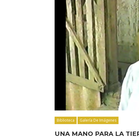
Biblioteca
Galería De Imágenes
UNA MANO PARA LA TI