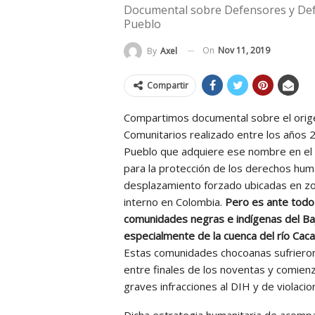
Documental sobre Defensores y Def
Pueblo
On
Nov 11, 2019
By
Axel
Compartir
Compartimos documental sobre el orige
Comunitarios realizado entre los años 
Pueblo que adquiere ese nombre en el 
para la protección de los derechos hu
desplazamiento forzado ubicadas en zo
interno en Colombia.
Pero es ante todo 
comunidades negras e indígenas del Baj
especialmente de la cuenca del río Caca
Estas comunidades chocoanas sufrieron
entre finales de los noventas y comie
graves infracciones al DIH y de violaci
Dicha estrategia humanitaria de acomp