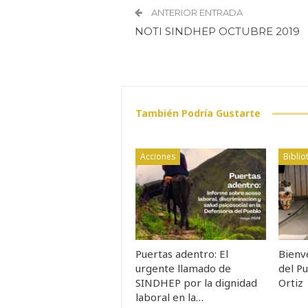
ANTERIOR ENTRADA
NOTI SINDHEP OCTUBRE 2019
También Podría Gustarte
Acciones
Biblio
Puertas adentro: El
Bienv
urgente llamado de
del Pu
SINDHEP por la dignidad
Ortiz
laboral en la…