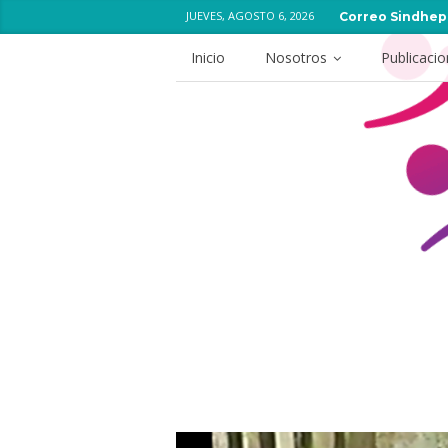
JUEVES, AGOSTO 6, 2026
Correo Sindhep
Inicio
Nosotros
Publicaci