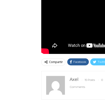
Compartir
Facebook
Twitt
Axel
15 Posts
0
Comments