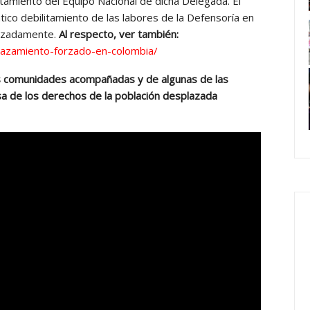
itamiento del Equipo Nacional de dicha Delegada. El
ico debilitamiento de las labores de la Defensoría en
orzadamente.
Al respecto, ver también:
plazamiento-forzado-en-colombia/
s comunidades acompañadas y de algunas de las
a de los derechos de la población desplazada