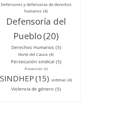
Defensores y defensoras de derechos
humanos
(4)
Defensoría del
Pueblo
(20)
Derechos Humanos
(5)
Norte del Cauca
(4)
Persecución sindical
(5)
Prevención
(3)
SINDHEP
(15)
victimas
(4)
Violencia de género
(5)