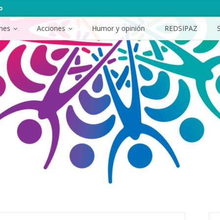
p
ones
Acciones
Humor y opinión
REDSIPAZ