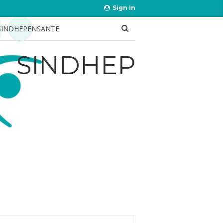
Sign In
SINDHEPENSANTE