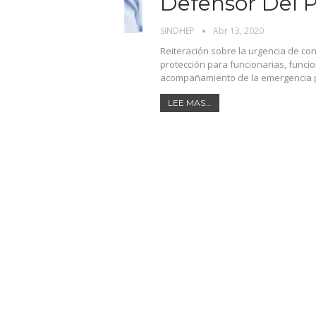
Defensor Del 
SINDHEP
Abr 13, 2020
Reiteración sobre la urgencia de co
protección para funcionarias, funcio
acompañamiento de la emergencia po
LEE MAS...