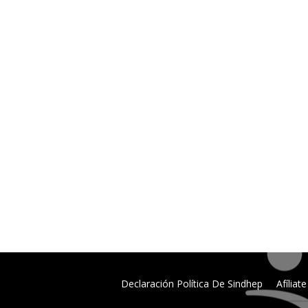
Declaración Política De Sindhep
Afíliate