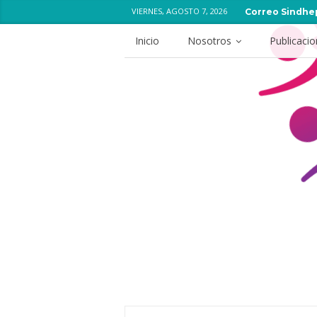
VIERNES, AGOSTO 7, 2026
Correo Sindhe
Inicio
Nosotros
Publicaci