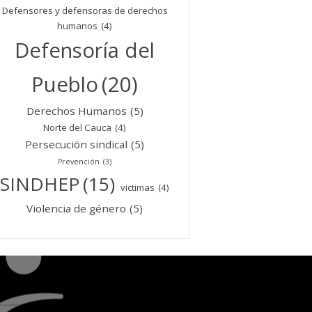
Defensores y defensoras de derechos
humanos
(4)
Defensoría del
Pueblo
(20)
Derechos Humanos
(5)
Norte del Cauca
(4)
Persecución sindical
(5)
Prevención
(3)
SINDHEP
(15)
victimas
(4)
Violencia de género
(5)