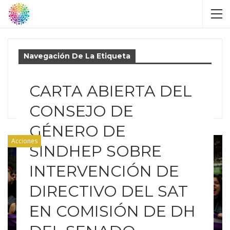
Navegación De La Etiqueta
Director Sistema De
CARTA ABIERTA DEL
Alertas Tempranas
CONSEJO DE
GÉNERO DE
Acciones
SINDHEP SOBRE
INTERVENCIÓN DE
DIRECTIVO DEL SAT
EN COMISIÓN DE DH