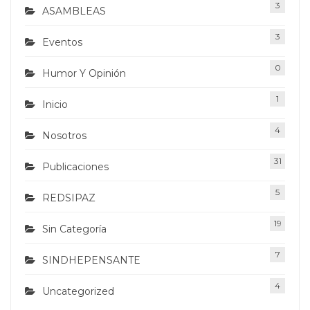
3
ASAMBLEAS
3
Eventos
0
Humor Y Opinión
1
Inicio
4
Nosotros
31
Publicaciones
5
REDSIPAZ
19
Sin Categoría
7
SINDHEPENSANTE
4
Uncategorized