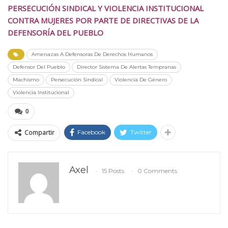
PERSECUCIÓN SINDICAL Y VIOLENCIA INSTITUCIONAL
CONTRA MUJERES POR PARTE DE DIRECTIVAS DE LA
DEFENSORÍA DEL PUEBLO
Amenazas A Defensoras De Derechos Humanos
Defensor Del Pueblo
Director Sistema De Alertas Tempranas
Machismo
Persecución Sindical
Violencia De Género
Violencia Institucional
0
Compartir
Facebook
Twitter
Axel
15 Posts
0 Comments