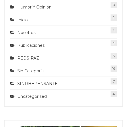
0
Humor Y Opinión
1
Inicio
4
Nosotros
31
Publicaciones
5
REDSIPAZ
19
Sin Categoría
7
SINDHEPENSANTE
4
Uncategorized