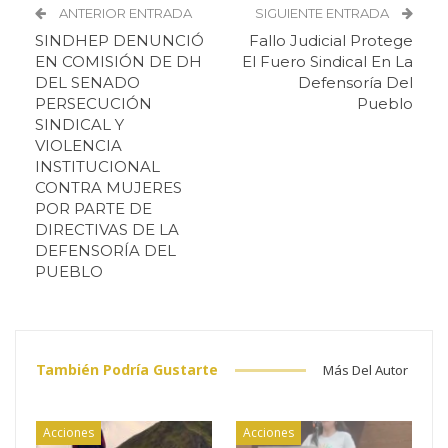
ANTERIOR ENTRADA
SIGUIENTE ENTRADA
SINDHEP DENUNCIÓ
Fallo Judicial Protege
EN COMISIÓN DE DH
El Fuero Sindical En La
DEL SENADO
Defensoría Del
PERSECUCIÓN
Pueblo
SINDICAL Y
VIOLENCIA
INSTITUCIONAL
CONTRA MUJERES
POR PARTE DE
DIRECTIVAS DE LA
DEFENSORÍA DEL
PUEBLO
También Podría Gustarte
Más Del Autor
Acciones
Acciones