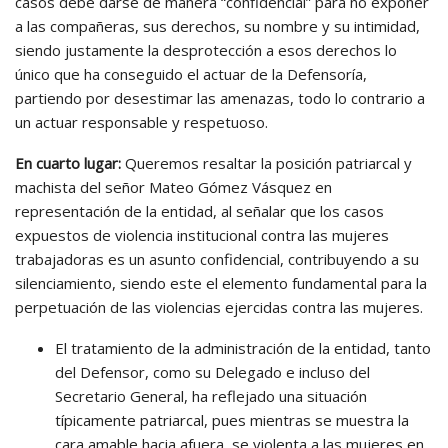
casos debe darse de manera “confidencial” para no exponer
a las compañeras, sus derechos, su nombre y su intimidad,
siendo justamente la desprotección a esos derechos lo
único que ha conseguido el actuar de la Defensoría,
partiendo por desestimar las amenazas, todo lo contrario a
un actuar responsable y respetuoso.
En cuarto lugar:
Queremos resaltar la posición patriarcal y
machista del señor Mateo Gómez Vásquez en
representación de la entidad, al señalar que los casos
expuestos de violencia institucional contra las mujeres
trabajadoras es un asunto confidencial, contribuyendo a su
silenciamiento, siendo este el elemento fundamental para la
perpetuación de las violencias ejercidas contra las mujeres.
El tratamiento de la administración de la entidad, tanto
del Defensor, como su Delegado e incluso del
Secretario General, ha reflejado una situación
típicamente patriarcal, pues mientras se muestra la
cara amable hacia afuera, se violenta a las mujeres en