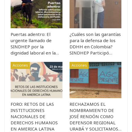
Puertas adentro: El
¿Cuáles son las garantías
urgente llamado de
para la defensa de los
SINDHEP por la
DDHH en Colombia?
dignidad laboral en la…
SINDHEP Participó…
Acciones
Acciones
FORO: RETOS DE LAS
RECHAZAMOS EL
INSTITUCIONES
NOMBRAMIENTO DE
NACIONALES DE
JOSÉ RENDÓN COMO
DERECHOS HUMANOS
DEFENSOR REGIONAL
EN AMERICA LATINA
URABÁ Y SOLICITAMOS…