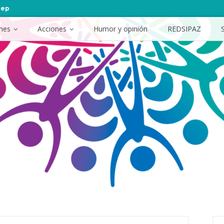
hep
ones
Acciones
Humor y opinión
REDSIPAZ