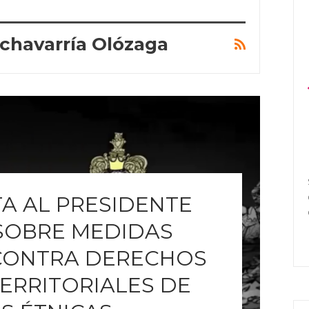
Echavarría Olózaga
TA AL PRESIDENTE
SOBRE MEDIDAS
CONTRA DERECHOS
ERRITORIALES DE