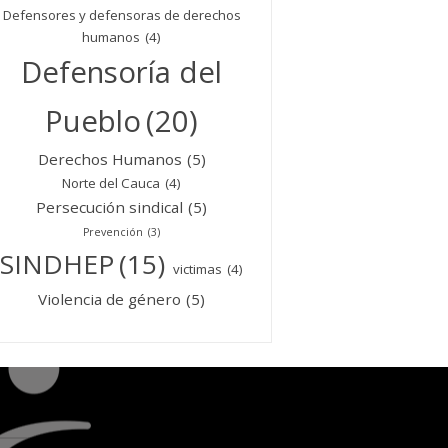
Defensores y defensoras de derechos
humanos
(4)
Defensoría del
Pueblo
(20)
Derechos Humanos
(5)
Norte del Cauca
(4)
Persecución sindical
(5)
Prevención
(3)
SINDHEP
(15)
victimas
(4)
Violencia de género
(5)