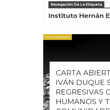
Navegación De La Etiqueta
Instituto Hernán 
Pronunciamientos
CARTA ABIER
IVÁN DUQUE 
REGRESIVAS 
HUMANOS Y T